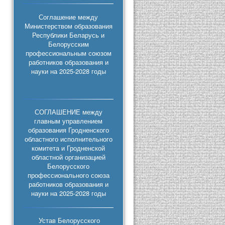
Соглашение между
Министерством образования
Республики Беларусь и
Белорусским
профессиональным союзом
работников образования и
науки на 2025-2028 годы
СОГЛАШЕНИЕ между
главным управлением
образования Гродненского
областного исполнительного
комитета и Гродненской
областной организацией
Белорусского
профессионального союза
работников образования и
науки на 2025-2028 годы
Устав Белорусского