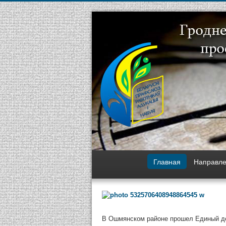
Главная
Направле
В Ошмянском районе прошел Единый д