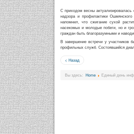
С приходом весны актуализировалась 
надзора и профилактики Ошмянского
напомнил, что сжигание сухой расти
насекомых и молодые побеги, но и гр
граждан быть благоразумными и наводи
В завершение встречи у участников 
профильных служб. Состоявшийся диал
< Назад
Вы здесь:
Home
Единый день инф