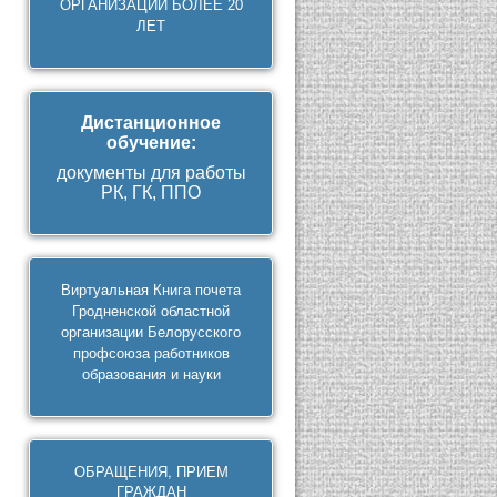
ОРГАНИЗАЦИЙ БОЛЕЕ 20
ЛЕТ
Дистанционное
обучение
:
документы для работы
РК, ГК, ППО
Виртуальная Книга почета
Гродненской областной
организации Белорусского
профсоюза работников
образования и науки
ОБРАЩЕНИЯ, ПРИЕМ
ГРАЖДАН