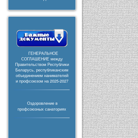
ГЕНЕРАЛЬНОЕ
СОГЛАШЕНИЕ между
Правительством Республики
Беларусь, республиканским
объединением нанимателей
и профсоюзом на 2025-2027
Оздоровление в
профсоюзных санаториях