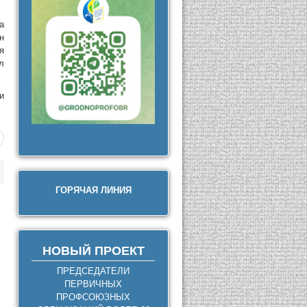
а
н
я
л
и
ГОРЯЧАЯ ЛИНИЯ
НОВЫЙ ПРОЕКТ
ПРЕДСЕДАТЕЛИ
ПЕРВИЧНЫХ
ПРОФСОЮЗНЫХ