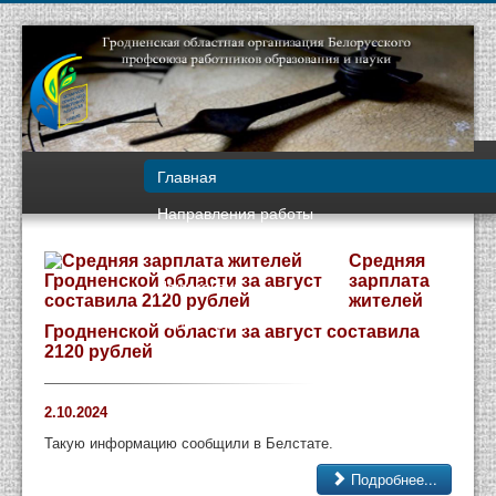
Главная
Направления работы
О нас
Средняя
зарплата
Документы
жителей
Вопрос-ответ
Гродненской области за август составила
2120 рублей
Контакты
2.10.2024
Такую информацию сообщили в Белстате.
Подробнее...