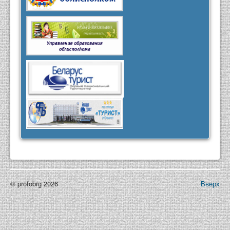
© profobrg 2026
Вверх