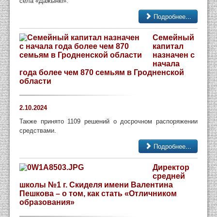
села «Дажынкі».
Подробнее...
Семейный
капитал
назначен с
начала
года более чем 870 семьям в Гродненской
области
2.10.2024
Также принято 1109 решений о досрочном распоряжении
средствами.
Подробнее...
Директор
средней
школы №1 г. Скиделя имени Валентина
Пешкова – о том, как стать «Отличником
образования»