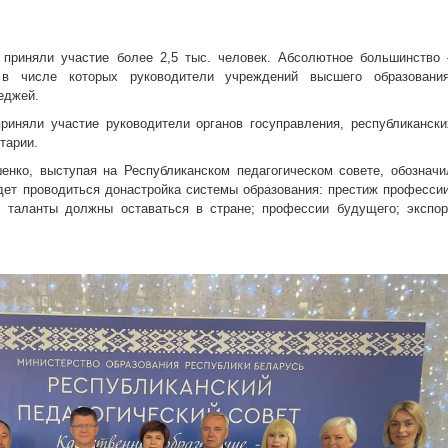
 приняли участие более 2,5 тыс. человек. Абсолютное большинство 
 в числе которых руководители учреждений высшего образования
еджей.
риняли участие руководители органов госуправления, республикански
тарии.
нко, выступая на Республиканском педагогическом совете, обозначи
дет проводиться донастройка системы образования: престиж профессии
; таланты должны оставаться в стране; профессии будущего; экспор