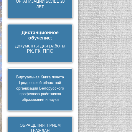
ОРГАНИЗАЦИЙ БОЛЕЕ 20
ЛЕТ
Дистанционное
обучение
:
документы для работы
РК, ГК, ППО
Виртуальная Книга почета
Гродненской областной
организации Белорусского
профсоюза работников
образования и науки
ОБРАЩЕНИЯ, ПРИЕМ
ГРАЖДАН