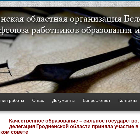
ния работы
О нас
Документы
Вопрос-ответ
Контакты
Качественное образование – сильное государство:
делегация Гродненской области приняла участие в
ском совете