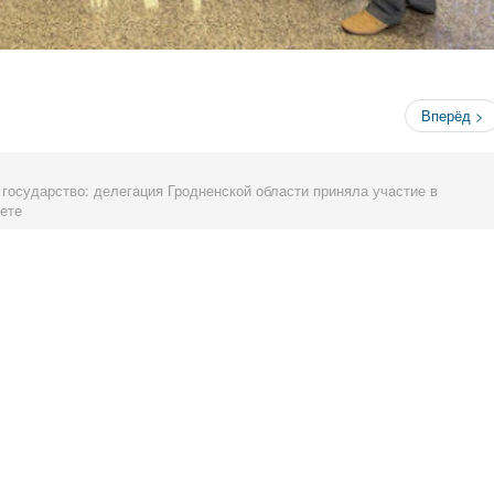
Вперёд >
 государство: делегация Гродненской области приняла участие в
ете