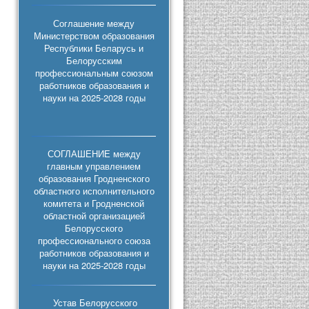
Соглашение между
Министерством образования
Республики Беларусь и
Белорусским
профессиональным союзом
работников образования и
науки на 2025-2028 годы
СОГЛАШЕНИЕ между
главным управлением
образования Гродненского
областного исполнительного
комитета и Гродненской
областной организацией
Белорусского
профессионального союза
работников образования и
науки на 2025-2028 годы
Устав Белорусского