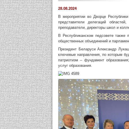
28.08.2024
В мероприятии во Дворце Республики
представители делегаций областей,
преподаватели, директоры школ и колл
В Республиканском педсовете также п
общественных объединений и парламен
Президент Беларуси Александр Лукаше
ключевые направления, по которым бу
патриотизм – фундамент образования
услуг образования.