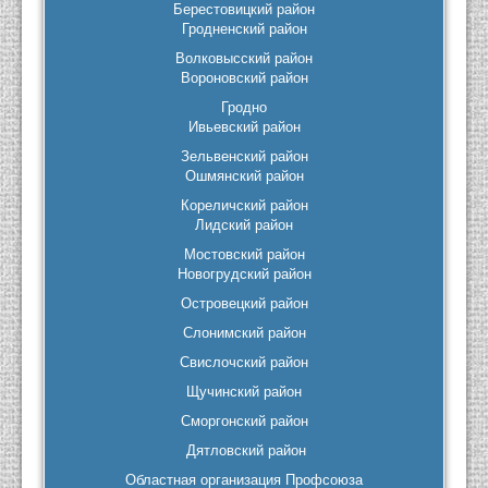
Берестовицкий район
Гродненский район
Волковысский район
Вороновский район
Гродно
Ивьевский район
Зельвенский район
Ошмянский район
Кореличский район
Лидский район
Мостовский район
Новогрудский район
Островецкий район
Слонимский район
Свислочский район
Щучинский район
Сморгонский район
Дятловский район
Областная организация Профсоюза