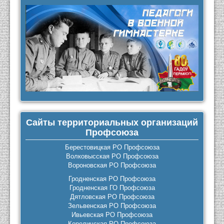
Сайты территориальных организаций
Профсоюза
Берестовицкая РО Профсоюза
Волковысская РО Профсоюза
Вороновская РО Профсоюза
Гродненская РО Профсоюза
Гродненская ГО Профсоюза
Дятловская РО Профсоюза
Зельвенская РО Профсоюза
Ивьевская РО Профсоюза
Кореличская РО Профсоюза