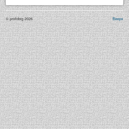
© profobrg 2026
Вверх