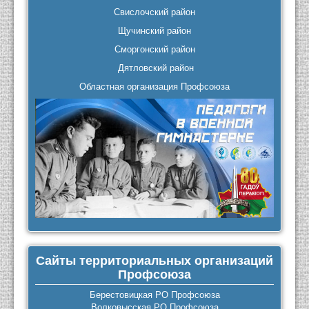
Свислочский район
Щучинский район
Сморгонский район
Дятловский район
Областная организация Профсоюза
Сайты территориальных организаций
Профсоюза
Берестовицкая РО Профсоюза
Волковысская РО Профсоюза