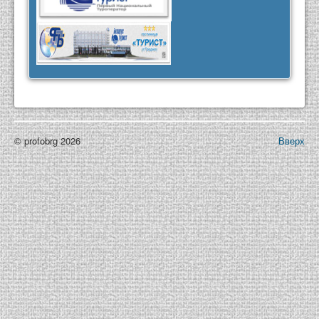
© profobrg 2026
Вверх