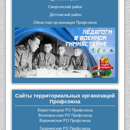
Сморгонский район
Дятловский район
Областная организация Профсоюза
Сайты территориальных организаций
Профсоюза
Берестовицкая РО Профсоюза
Волковысская РО Профсоюза
Вороновская РО Профсоюза
Гродненская РО Профсоюза