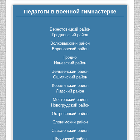
Педагоги в военной гимнастерке
Берестовицкий район
Гродненский район
Волковысский район
Вороновский район
Гродно
Ивьевский район
Зельвенский район
Ошмянский район
Кореличский район
Лидский район
Мостовский район
Новогрудский район
Островецкий район
Слонимский район
Свислочский район
Щучинский район