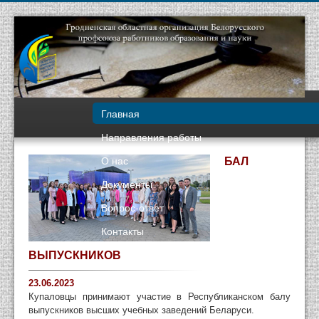
Главная
Направления работы
О нас
БАЛ
Документы
Вопрос-ответ
Контакты
ВЫПУСКНИКОВ
23.06.2023
Купаловцы принимают участие в Республиканском балу
выпускников высших учебных заведений Беларуси.